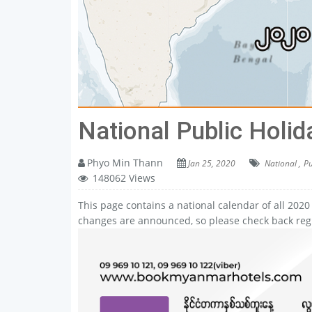
National Public Holi
Phyo Min Thann
Jan 25, 2020
National ,
Pu
148062 Views
This page contains a national calendar of all 202
changes are announced, so please check back regu