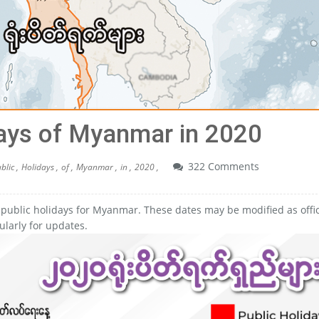
days of Myanmar in 2020
322 Comments
blic ,
Holidays ,
of ,
Myanmar ,
in ,
2020 ,
0 public holidays for Myanmar. These dates may be modified as offic
larly for updates.