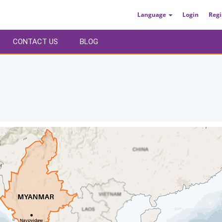
Language
Login
Regi
CONTACT US
BLOG