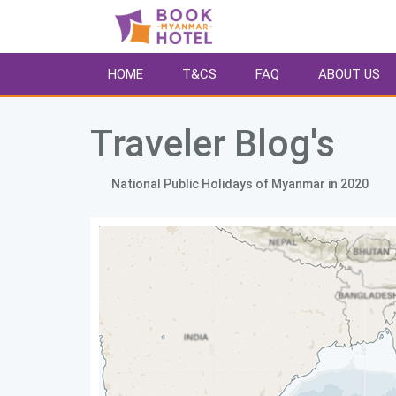
HOME
T&CS
FAQ
ABOUT US
Traveler Blog's 
        National Public Holidays of Myanmar in 2020